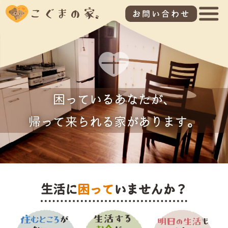
お問い合わせ
困っているあなたが、
帰って来られる家があります。
生活に
困って
いませんか？