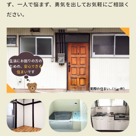
ず、一人で悩まず、勇気を出してお気軽にご相談く
ださい。
生活にお困りの方の
ための、
安心できる
住まい
です