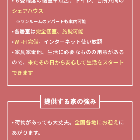
６畳程度の個室＋風呂、トイレ、台所共同の
シェアハウス
※ワンルームのアパートも案内可能
各居室は
完全個室、施錠可能
WI-FI完備
。インターネット使い放題
家具家電他、生活に必要なものの用意がある
ので、
来たその日から安心して生活をスタート
できます
提供する家の強み
荷物があっても大丈夫。
全国各地にお迎え
に
あがります。