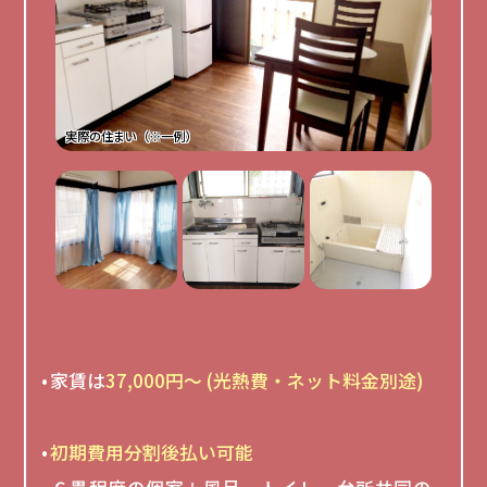
家賃は
37,000円～ (光熱費・ネット料金別途)
初期費用分割後払い可能